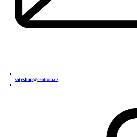
satyshop
@centrum.cz