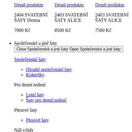
Detail produktu
Detail produktu
Detail produktu
2404 SVATEBNÍ
2403 SVATEBNÍ
2403 SVATEBNÍ
ŠATY Denisa
ŠATY ALICE
ŠATY ALICE
7900 Kč
8500
Kč
7500 Kč
Společenské a jiné šaty
Close Společenské a jiné šaty
Open Společenské a jiné šaty
Společenské šaty
Dlouhé společenské šaty
Koktejlky
Pro denní nošení
Letní šaty
Šaty pro denní nošení
Plesové šaty
Plesové šaty
Náš výběr