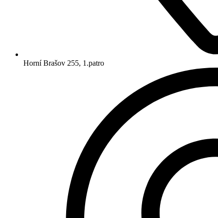
Horní Brašov 255, 1.patro