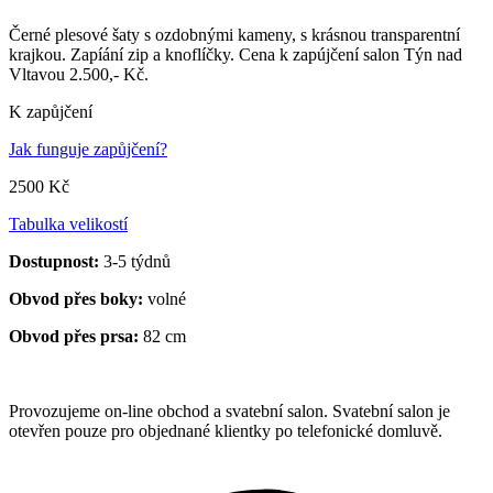
Černé plesové šaty s ozdobnými kameny, s krásnou transparentní
krajkou. Zapíání zip a knoflíčky. Cena k zapújčení salon Týn nad
Vltavou 2.500,- Kč.
K zapůjčení
Jak funguje zapůjčení?
2500 Kč
Tabulka velikostí
Dostupnost:
3-5 týdnů
Obvod přes boky:
volné
Obvod přes prsa:
82 cm
Provozujeme on-line obchod a svatební salon. Svatební salon je
otevřen pouze pro objednané klientky po telefonické domluvě.