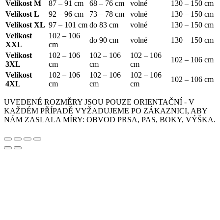
Velikost M
87 – 91 cm
68 – 76 cm
volné
130 – 150 cm
Velikost L
92 – 96 cm
73 – 78 cm
volné
130 – 150 cm
Velikost XL
97 – 101 cm
do 83 cm
volné
130 – 150 cm
Velikost
102 – 106
do 90 cm
volné
130 – 150 cm
XXL
cm
Velikost
102 – 106
102 – 106
102 – 106
102 – 106 cm
3XL
cm
cm
cm
Velikost
102 – 106
102 – 106
102 – 106
102 – 106 cm
4XL
cm
cm
cm
UVEDENÉ ROZMĚRY JSOU POUZE ORIENTAČNÍ - V
KAŽDÉM PŘÍPADĚ VYŽADUJEME PO ZÁKAZNICI, ABY
NÁM ZASLALA MÍRY: OBVOD PRSA, PAS, BOKY, VÝŠKA.