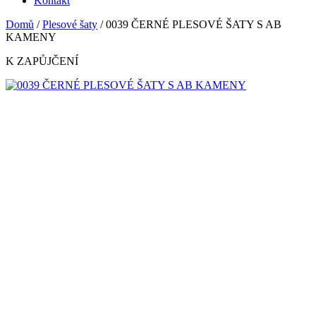
Kontakt
Domů
/
Plesové šaty
/ 0039 ČERNÉ PLESOVÉ ŠATY S AB
KAMENY
K ZAPŮJČENÍ