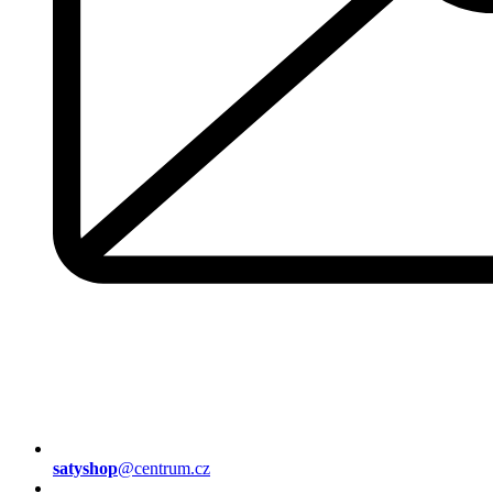
satyshop
@centrum.cz