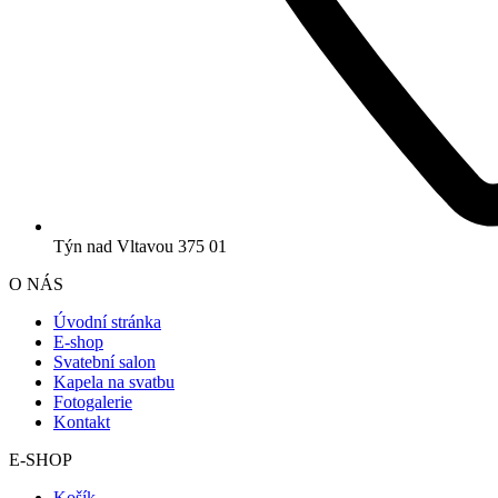
Týn nad Vltavou 375 01
O NÁS
Úvodní stránka
E-shop
Svatební salon
Kapela na svatbu
Fotogalerie
Kontakt
E-SHOP
Košík