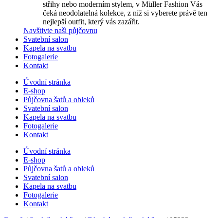
střihy nebo moderním stylem, v Müller Fashion Vás
čeká neodolatelná kolekce, z níž si vyberete právě ten
nejlepší outfit, který vás zazářit.
Navštivte naši půjčovnu
Svatební salon
Kapela na svatbu
Fotogalerie
Kontakt
Úvodní stránka
E-shop
Půjčovna šatů a obleků
Svatební salon
Kapela na svatbu
Fotogalerie
Kontakt
Úvodní stránka
E-shop
Půjčovna šatů a obleků
Svatební salon
Kapela na svatbu
Fotogalerie
Kontakt