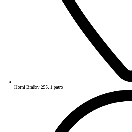
Horní Brašov 255, 1.patro