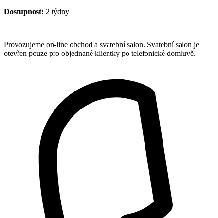
PRO
BACULKY
Dostupnost:
2 týdny
množství
Provozujeme on-line obchod a svatební salon. Svatební salon je
otevřen pouze pro objednané klientky po telefonické domluvě.