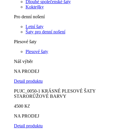
Dlouhé společenské šaty
Koktejlky
Pro denní nošení
Letní šaty
Šaty pro denní nošení
Plesové šaty
Plesové šaty
Náš výběr
NA PRODEJ
Detail produktu
PUJC_0050-1 KRÁSNÉ PLESOVÉ ŠATY
STARORŮŽOVÉ BARVY
4500
Kč
NA PRODEJ
Detail produktu