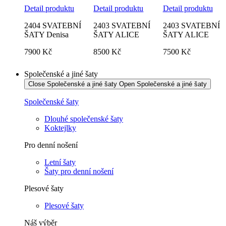
Detail produktu
Detail produktu
Detail produktu
2404 SVATEBNÍ
2403 SVATEBNÍ
2403 SVATEBNÍ
ŠATY Denisa
ŠATY ALICE
ŠATY ALICE
7900 Kč
8500
Kč
7500 Kč
Společenské a jiné šaty
Close Společenské a jiné šaty
Open Společenské a jiné šaty
Společenské šaty
Dlouhé společenské šaty
Koktejlky
Pro denní nošení
Letní šaty
Šaty pro denní nošení
Plesové šaty
Plesové šaty
Náš výběr