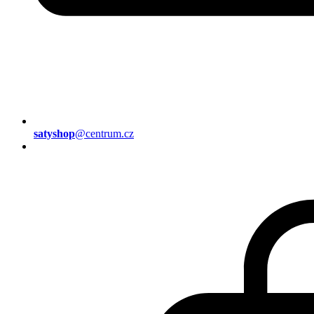
satyshop
@centrum.cz