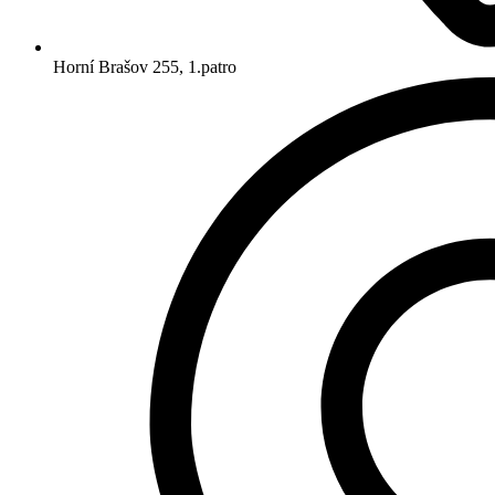
Horní Brašov 255, 1.patro