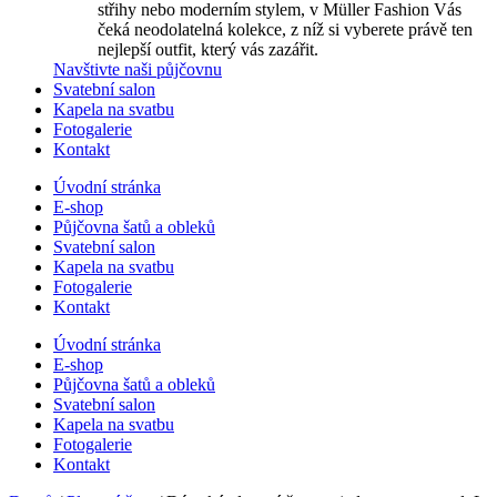
střihy nebo moderním stylem, v Müller Fashion Vás
čeká neodolatelná kolekce, z níž si vyberete právě ten
nejlepší outfit, který vás zazářit.
Navštivte naši půjčovnu
Svatební salon
Kapela na svatbu
Fotogalerie
Kontakt
Úvodní stránka
E-shop
Půjčovna šatů a obleků
Svatební salon
Kapela na svatbu
Fotogalerie
Kontakt
Úvodní stránka
E-shop
Půjčovna šatů a obleků
Svatební salon
Kapela na svatbu
Fotogalerie
Kontakt