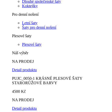
Dlouhé společenské šaty
Koktejlky
Pro denní nošení
Letní šaty
Šaty pro denní nošení
Plesové šaty
Plesové šaty
Náš výběr
NA PRODEJ
Detail produktu
PUJC_0050-1 KRÁSNÉ PLESOVÉ ŠATY
STARORŮŽOVÉ BARVY
4500
Kč
NA PRODEJ
Detail produktu