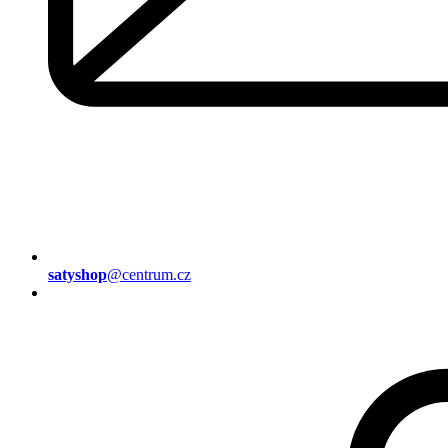
satyshop
@centrum.cz