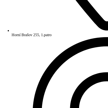
Horní Brašov 255, 1.patro