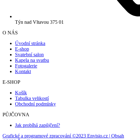
Týn nad Vltavou 375 01
O NÁS
Úvodní stránka
E-shop
Svatební salon
Kapela na svatbu
Fotogalerie
Kontakt
E-SHOP
Košík
Tabulka velikostí
Obchodní podmínky
PŮJČOVNA
Jak probíhá zapůjčení?
Grafické a programové zpracování ©2023 Envisio.cz | Obsah