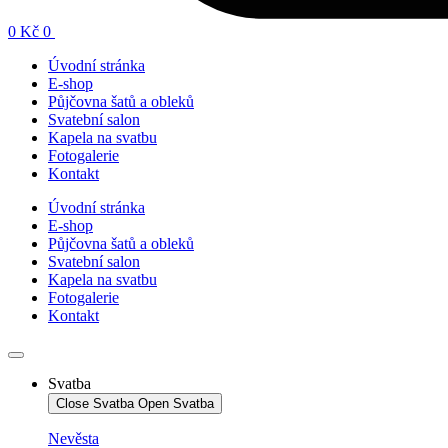
0
Kč
0
Úvodní stránka
E-shop
Půjčovna šatů a obleků
Svatební salon
Kapela na svatbu
Fotogalerie
Kontakt
Úvodní stránka
E-shop
Půjčovna šatů a obleků
Svatební salon
Kapela na svatbu
Fotogalerie
Kontakt
Svatba
Close Svatba
Open Svatba
Nevěsta