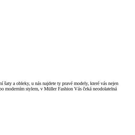
 šaty a obleky, u nás najdete ty pravé modely, které vás nejen
nebo moderním stylem, v Müller Fashion Vás čeká neodolatelná