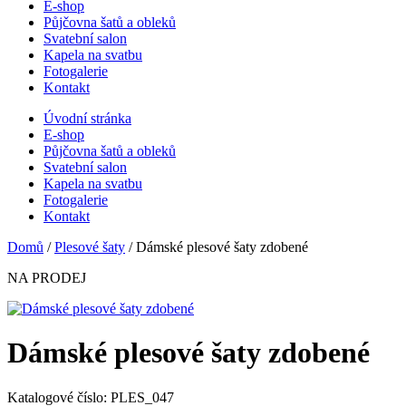
E-shop
Půjčovna šatů a obleků
Svatební salon
Kapela na svatbu
Fotogalerie
Kontakt
Úvodní stránka
E-shop
Půjčovna šatů a obleků
Svatební salon
Kapela na svatbu
Fotogalerie
Kontakt
Domů
/
Plesové šaty
/ Dámské plesové šaty zdobené
NA PRODEJ
Dámské plesové šaty zdobené
Katalogové číslo: PLES_047