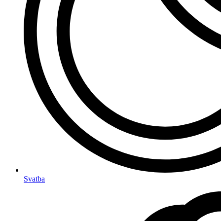
Svatba