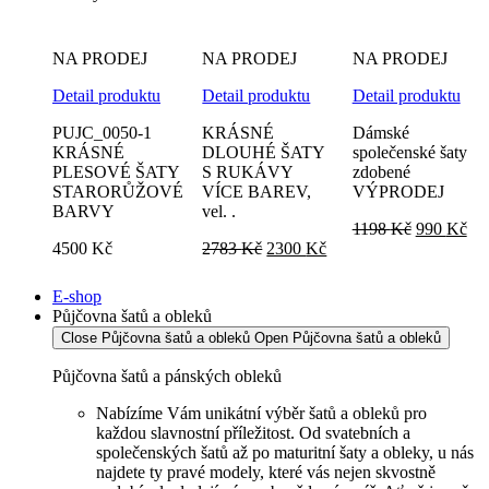
NA PRODEJ
NA PRODEJ
NA PRODEJ
Detail produktu
Detail produktu
Detail produktu
PUJC_0050-1
KRÁSNÉ
Dámské
KRÁSNÉ
DLOUHÉ ŠATY
společenské šaty
PLESOVÉ ŠATY
S RUKÁVY
zdobené
STARORŮŽOVÉ
VÍCE BAREV,
VÝPRODEJ
BARVY
vel. .
Původní
Akt
1198
Kč
990
Kč
Původní
Aktuální
cena
ce
4500
Kč
2783
Kč
2300
Kč
cena
cena
byla:
je:
byla:
je:
1198 Kč.
99
E-shop
2783 Kč.
2300 Kč.
Půjčovna šatů a obleků
Close Půjčovna šatů a obleků
Open Půjčovna šatů a obleků
Půjčovna šatů a pánských obleků
Nabízíme Vám unikátní výběr šatů a obleků pro
každou slavnostní příležitost. Od svatebních a
společenských šatů až po maturitní šaty a obleky, u nás
najdete ty pravé modely, které vás nejen skvostně