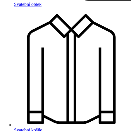
Svatební oblek
Svatební košile