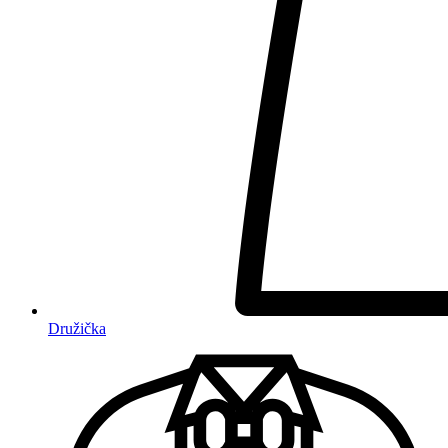
Družička