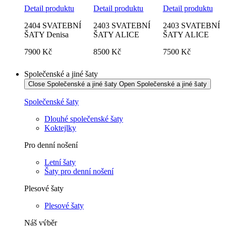
Detail produktu
Detail produktu
Detail produktu
2404 SVATEBNÍ
2403 SVATEBNÍ
2403 SVATEBNÍ
ŠATY Denisa
ŠATY ALICE
ŠATY ALICE
7900 Kč
8500
Kč
7500 Kč
Společenské a jiné šaty
Close Společenské a jiné šaty
Open Společenské a jiné šaty
Společenské šaty
Dlouhé společenské šaty
Koktejlky
Pro denní nošení
Letní šaty
Šaty pro denní nošení
Plesové šaty
Plesové šaty
Náš výběr